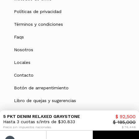
Políticas de privacidad
Términos y condiciones
Faqs
Nosotros
Locales
Contacto
Botón de arrepentimiento
Libro de quejas y sugerencias
Defensa del consumidor
$ 92,500
5 PKT DENIM RELAXED GRAYSTONE
Hasta 3 cuotas s/intrs de $30.833
$ 185,000
Precio sin impuestos nacionales
$ 76,446