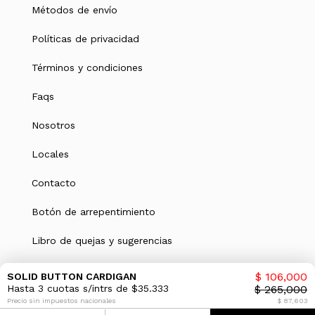
Métodos de envío
Políticas de privacidad
Términos y condiciones
Faqs
Nosotros
Locales
Contacto
Botón de arrepentimiento
Libro de quejas y sugerencias
Defensa del consumidor
$ 106,000
SOLID BUTTON CARDIGAN
Hasta 3 cuotas s/intrs de $35.333
$ 265,000
Precio sin impuestos nacionales
$ 87,603