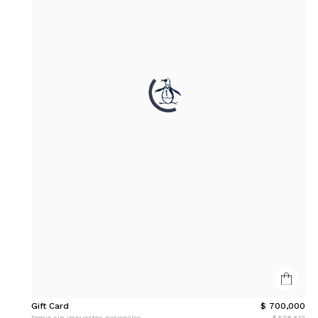
Gift Card
$ 700,000
Precio sin impuestos nacionales
$ 578,512