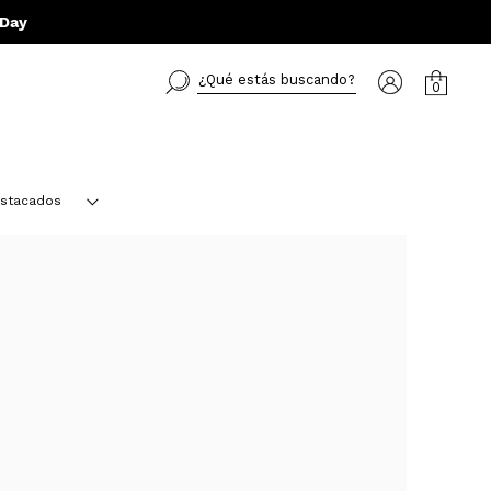
 Day
¿Qué estás buscando?
0
stacados