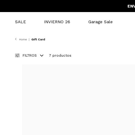
ENV
SALE
INVIERNO 26
Garage Sale
Home
|
Gift Card
FILTROS
7 productos