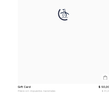
Gift Card
$ 50,0
Precio sin impuestos nacionales
$ 41,