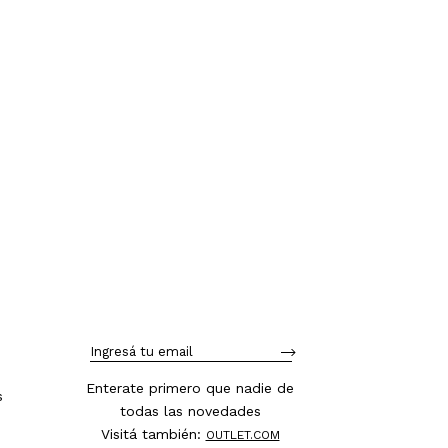
Enterate primero que nadie de
s
todas las novedades
Visitá también:
OUTLET.COM