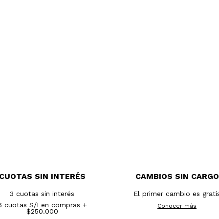
CUOTAS SIN INTERÉS
CAMBIOS SIN CARGO
3 cuotas sin interés
El primer cambio es grati
6 cuotas S/I en compras +
Conocer más
$250.000