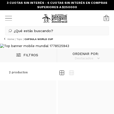
ENVIO GRATIS EN COMPRAS SUPERIORES A $150.000 - CABA Next
Day
0
¿Qué estás buscando?
Home
|
Tops
|
CAPSULA WORLD CUP
ORDENAR POR:
FILTROS
2 productos