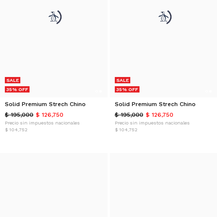
SALE
SALE
35% OFF
35% OFF
Solid Premium Strech Chino
Solid Premium Strech Chino
$ 195,000
$ 126,750
$ 195,000
$ 126,750
Precio sin impuestos nacionales
Precio sin impuestos nacionales
$ 104,752
$ 104,752