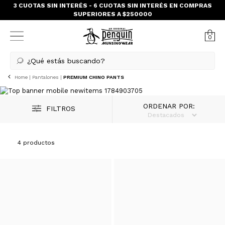
ENVIO GRATIS EN COMPRAS SUPERIORES A $150.000 - CABA Next
Day
0
¿Qué estás buscando?
Home
|
Pantalones
|
PREMIUM CHINO PANTS
ORDENAR POR:
FILTROS
4 productos